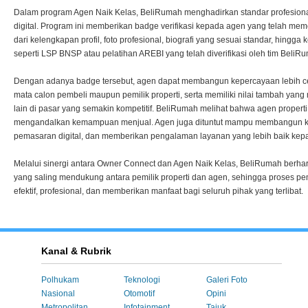
Dalam program Agen Naik Kelas, BeliRumah menghadirkan standar profesional 
digital. Program ini memberikan badge verifikasi kepada agen yang telah meme
dari kelengkapan profil, foto profesional, biografi yang sesuai standar, hingga 
seperti LSP BNSP atau pelatihan AREBI yang telah diverifikasi oleh tim BeliR
Dengan adanya badge tersebut, agen dapat membangun kepercayaan lebih cepa
mata calon pembeli maupun pemilik properti, serta memiliki nilai tambah ya
lain di pasar yang semakin kompetitif. BeliRumah melihat bahwa agen properti
mengandalkan kemampuan menjual. Agen juga dituntut mampu membangun 
pemasaran digital, dan memberikan pengalaman layanan yang lebih baik ke
Melalui sinergi antara Owner Connect dan Agen Naik Kelas, BeliRumah berha
yang saling mendukung antara pemilik properti dan agen, sehingga proses pe
efektif, profesional, dan memberikan manfaat bagi seluruh pihak yang terlibat.
Kanal & Rubrik
Polhukam
Teknologi
Galeri Foto
Nasional
Otomotif
Opini
Metropolitan
Infotainment
Tajuk