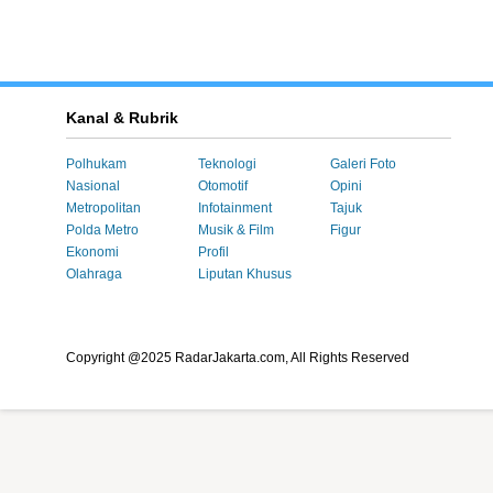
Kanal & Rubrik
Polhukam
Teknologi
Galeri Foto
Nasional
Otomotif
Opini
Metropolitan
Infotainment
Tajuk
Polda Metro
Musik & Film
Figur
Ekonomi
Profil
Olahraga
Liputan Khusus
Copyright @2025 RadarJakarta.com, All Rights Reserved