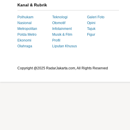
Kanal & Rubrik
Polhukam
Teknologi
Galeri Foto
Nasional
Otomotif
Opini
Metropolitan
Infotainment
Tajuk
Polda Metro
Musik & Film
Figur
Ekonomi
Profil
Olahraga
Liputan Khusus
Copyright @2025 RadarJakarta.com, All Rights Reserved