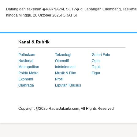
Datang dan saksikan �KARNAVAL SCTV� di Lapangan Cilembang, Tasikmala
hingga Minggu, 26 Oktober 2025! GRATIS!
Kanal & Rubrik
Polhukam
Teknologi
Galeri Foto
Nasional
Otomotif
Opini
Metropolitan
Infotainment
Tajuk
Polda Metro
Musik & Film
Figur
Ekonomi
Profil
Olahraga
Liputan Khusus
Copyright @2025 RadarJakarta.com, All Rights Reserved